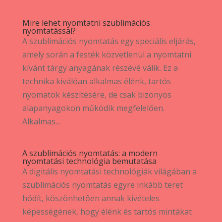
Mire lehet nyomtatni szublimációs
nyomtatással?
A szublimációs nyomtatás egy speciális eljárás,
amely során a festék közvetlenül a nyomtatni
kívánt tárgy anyagának részévé válik. Ez a
technika kiválóan alkalmas élénk, tartós
nyomatok készítésére, de csak bizonyos
alapanyagokon működik megfelelően.
Alkalmas...
A szublimációs nyomtatás: a modern
nyomtatási technológia bemutatása
A digitális nyomtatási technológiák világában a
szublimációs nyomtatás egyre inkább teret
hódít, köszönhetően annak kivételes
képességének, hogy élénk és tartós mintákat