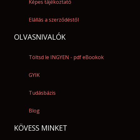
Képes tájékoztató
Elállás a szerződéstől
OLVASNIVALÓK
Töltsd le INGYEN - pdf eBookok
GYIK
Tudásbázis
Blog
KÖVESS MINKET