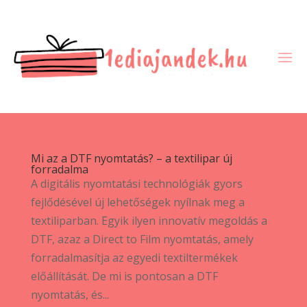
Mi az a DTF nyomtatás? – a textilipar új
forradalma
A digitális nyomtatási technológiák gyors
fejlődésével új lehetőségek nyílnak meg a
textiliparban. Egyik ilyen innovatív megoldás a
DTF, azaz a Direct to Film nyomtatás, amely
forradalmasítja az egyedi textiltermékek
előállítását. De mi is pontosan a DTF
nyomtatás, és...