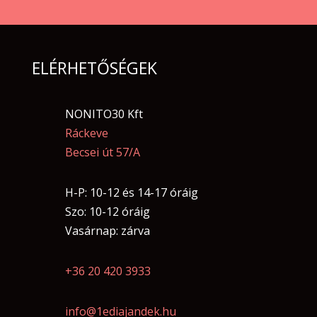
ELÉRHETŐSÉGEK
NONITO30 Kft
Ráckeve
Becsei út 57/A
H-P: 10-12 és 14-17 óráig
Szo: 10-12 óráig
Vasárnap: zárva
+36 20 420 3933
info@1ediajandek.hu