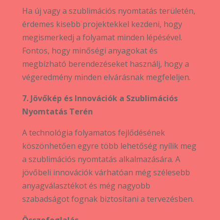
Ha új vagy a szublimációs nyomtatás területén,
érdemes kisebb projektekkel kezdeni, hogy
megismerkedj a folyamat minden lépésével.
Fontos, hogy minőségi anyagokat és
megbízható berendezéseket használj, hogy a
végeredmény minden elvárásnak megfeleljen.
7. Jövőkép és Innovációk a Szublimációs
Nyomtatás Terén
A technológia folyamatos fejlődésének
köszönhetően egyre több lehetőség nyílik meg
a szublimációs nyomtatás alkalmazására. A
jövőbeli innovációk várhatóan még szélesebb
anyagválasztékot és még nagyobb
szabadságot fognak biztosítani a tervezésben.
Összefoglalás