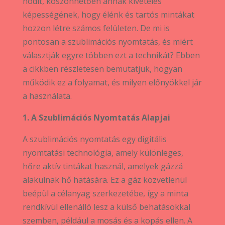
hódít, köszönhetően annak kivételes
képességének, hogy élénk és tartós mintákat
hozzon létre számos felületen. De mi is
pontosan a szublimációs nyomtatás, és miért
választják egyre többen ezt a technikát? Ebben
a cikkben részletesen bemutatjuk, hogyan
működik ez a folyamat, és milyen előnyökkel jár
a használata.
1. A Szublimációs Nyomtatás Alapjai
A szublimációs nyomtatás egy digitális
nyomtatási technológia, amely különleges,
hőre aktív tintákat használ, amelyek gázzá
alakulnak hő hatására. Ez a gáz közvetlenül
beépül a célanyag szerkezetébe, így a minta
rendkívül ellenálló lesz a külső behatásokkal
szemben, például a mosás és a kopás ellen. A