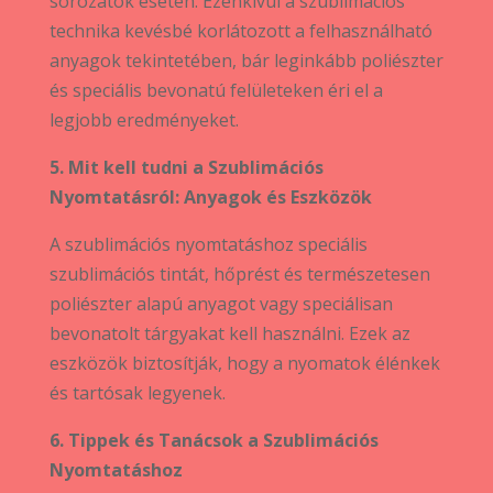
sorozatok esetén. Ezenkívül a szublimációs
technika kevésbé korlátozott a felhasználható
anyagok tekintetében, bár leginkább poliészter
és speciális bevonatú felületeken éri el a
legjobb eredményeket.
5. Mit kell tudni a Szublimációs
Nyomtatásról: Anyagok és Eszközök
A szublimációs nyomtatáshoz speciális
szublimációs tintát, hőprést és természetesen
poliészter alapú anyagot vagy speciálisan
bevonatolt tárgyakat kell használni. Ezek az
eszközök biztosítják, hogy a nyomatok élénkek
és tartósak legyenek.
6. Tippek és Tanácsok a Szublimációs
Nyomtatáshoz