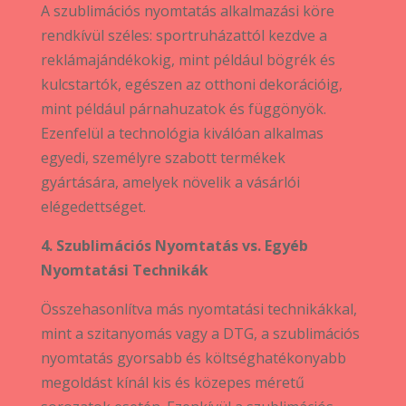
A szublimációs nyomtatás alkalmazási köre
rendkívül széles: sportruházattól kezdve a
reklámajándékokig, mint például bögrék és
kulcstartók, egészen az otthoni dekorációig,
mint például párnahuzatok és függönyök.
Ezenfelül a technológia kiválóan alkalmas
egyedi, személyre szabott termékek
gyártására, amelyek növelik a vásárlói
elégedettséget.
4. Szublimációs Nyomtatás vs. Egyéb
Nyomtatási Technikák
Összehasonlítva más nyomtatási technikákkal,
mint a szitanyomás vagy a DTG, a szublimációs
nyomtatás gyorsabb és költséghatékonyabb
megoldást kínál kis és közepes méretű