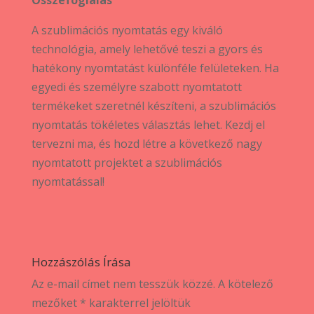
A szublimációs nyomtatás egy kiváló
technológia, amely lehetővé teszi a gyors és
hatékony nyomtatást különféle felületeken. Ha
egyedi és személyre szabott nyomtatott
termékeket szeretnél készíteni, a szublimációs
nyomtatás tökéletes választás lehet. Kezdj el
tervezni ma, és hozd létre a következő nagy
nyomtatott projektet a szublimációs
nyomtatással!
Hozzászólás Írása
Az e-mail címet nem tesszük közzé.
A kötelező
mezőket
*
karakterrel jelöltük