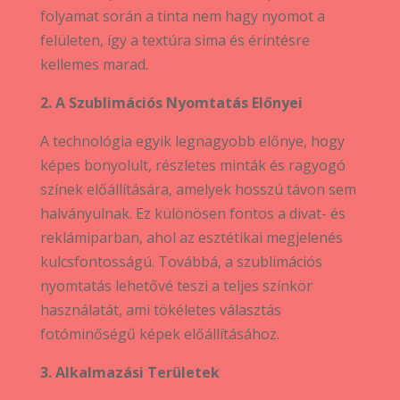
folyamat során a tinta nem hagy nyomot a
felületen, így a textúra sima és érintésre
kellemes marad.
2. A Szublimációs Nyomtatás Előnyei
A technológia egyik legnagyobb előnye, hogy
képes bonyolult, részletes minták és ragyogó
színek előállítására, amelyek hosszú távon sem
halványulnak. Ez különösen fontos a divat- és
reklámiparban, ahol az esztétikai megjelenés
kulcsfontosságú. Továbbá, a szublimációs
nyomtatás lehetővé teszi a teljes színkör
használatát, ami tökéletes választás
fotóminőségű képek előállításához.
3. Alkalmazási Területek