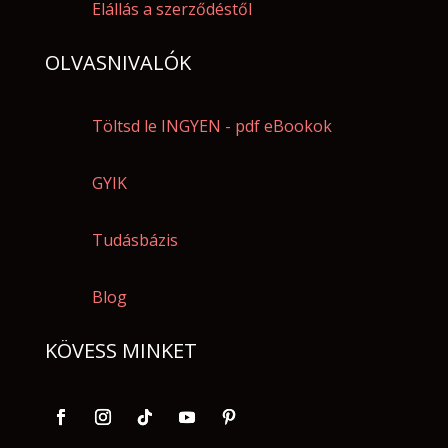
Elállás a szerződéstől
OLVASNIVALÓK
Töltsd le INGYEN - pdf eBookok
GYIK
Tudásbázis
Blog
KÖVESS MINKET