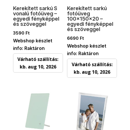
Kerekített sarkú S
Kerekített sarkú
vonalú fotóüveg –
fotóüveg
egyedi fényképpel
100×150×20 –
és szöveggel
egyedi fényképpel
és szöveggel
3590
Ft
6690
Ft
Webshop készlet
Webshop készlet
info: Raktáron
info: Raktáron
Várható szállítás:
Várható szállítás:
kb. aug 10, 2026
kb. aug 10, 2026