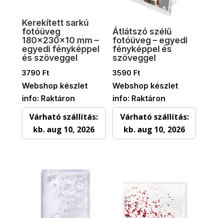
Kerekített sarkú
fotóüveg
Átlátszó szélű
180×230×10 mm –
fotóüveg – egyedi
egyedi fényképpel
fényképpel és
és szöveggel
szöveggel
3790
Ft
3590
Ft
Webshop készlet
Webshop készlet
info: Raktáron
info: Raktáron
Várható szállítás:
Várható szállítás:
kb. aug 10, 2026
kb. aug 10, 2026