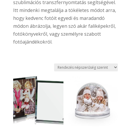
szublimációs transzfernyomtatás segítségével.
Itt mindenki megtalálja a tökéletes módot arra,
hogy kedvenc fotóit egyedi és maradandó
módon ábrázolja, legyen szó akár faliképekről,
fotókönyvekről, vagy személyre szabott
fotóajándékokról.