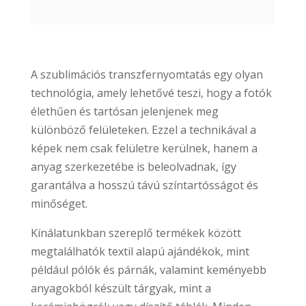
A szublimációs transzfernyomtatás egy olyan
technológia, amely lehetővé teszi, hogy a fotók
élethűen és tartósan jelenjenek meg
különböző felületeken. Ezzel a technikával a
képek nem csak felületre kerülnek, hanem a
anyag szerkezetébe is beleolvadnak, így
garantálva a hosszú távú színtartósságot és
minőséget.
Kínálatunkban szereplő termékek között
megtalálhatók textil alapú ajándékok, mint
például pólók és párnák, valamint keményebb
anyagokból készült tárgyak, mint a