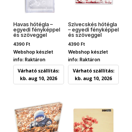
Havas hótégla –
Szivecskés hótégla
egyedi fényképpel
– egyedi fényképpel
és szöveggel
és szöveggel
4390
Ft
4390
Ft
Webshop készlet
Webshop készlet
info: Raktáron
info: Raktáron
Várható szállítás:
Várható szállítás:
kb. aug 10, 2026
kb. aug 10, 2026