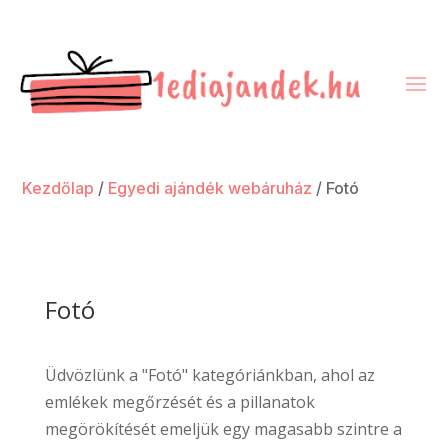
Kezdőlap
/
Egyedi ajándék webáruház
/ Fotó
Fotó
Üdvözlünk a "Fotó" kategóriánkban, ahol az
emlékek megőrzését és a pillanatok
megörökítését emeljük egy magasabb szintre a