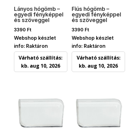
Lányos hógömb –
Fiús hógömb –
egyedi fényképpel
egyedi fényképpel
és szöveggel
és szöveggel
3390
Ft
3390
Ft
Webshop készlet
Webshop készlet
info: Raktáron
info: Raktáron
Várható szállítás:
Várható szállítás:
kb. aug 10, 2026
kb. aug 10, 2026