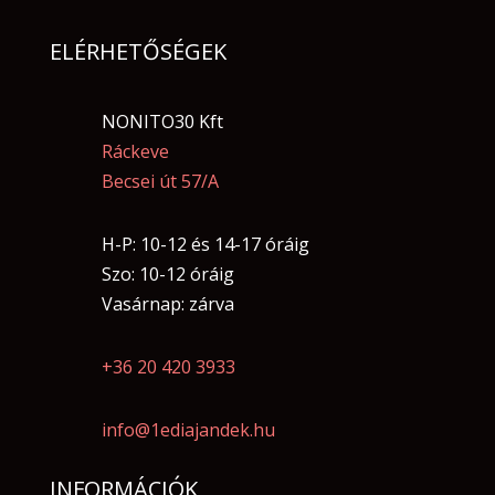
ELÉRHETŐSÉGEK
NONITO30 Kft
Ráckeve
Becsei út 57/A
H-P: 10-12 és 14-17 óráig
Szo: 10-12 óráig
Vasárnap: zárva
+36 20 420 3933
info@1ediajandek.hu
INFORMÁCIÓK