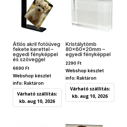
Átlós akril fotóüveg
Kristálytömb
fekete kerettel –
80x60x20mm –
egyedi fényképpel
egyedi fényképpel
és szöveggel
2290
Ft
6690
Ft
Webshop készlet
Webshop készlet
info: Raktáron
info: Raktáron
Várható szállítás:
Várható szállítás:
kb. aug 10, 2026
kb. aug 10, 2026