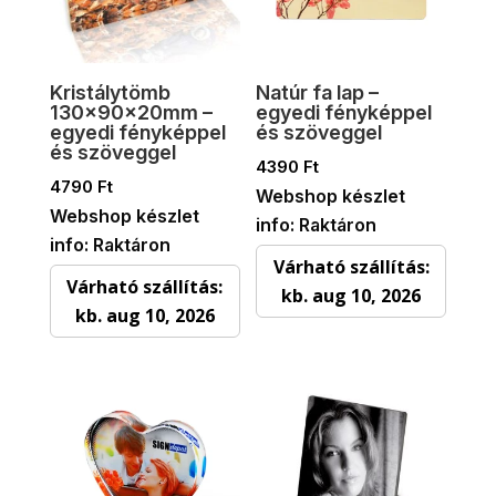
Kristálytömb
Natúr fa lap –
130x90x20mm –
egyedi fényképpel
egyedi fényképpel
és szöveggel
és szöveggel
4390
Ft
4790
Ft
Webshop készlet
Webshop készlet
info: Raktáron
info: Raktáron
Várható szállítás:
Várható szállítás:
kb. aug 10, 2026
kb. aug 10, 2026