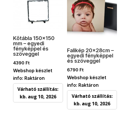
Kőtábla 150×150
mm – egyedi
fényképpel és
Falikép 20x28cm –
szöveggel
egyedi fényképpel
és szöveggel
4390
Ft
6790
Ft
Webshop készlet
Webshop készlet
info: Raktáron
info: Raktáron
Várható szállítás:
Várható szállítás:
kb. aug 10, 2026
kb. aug 10, 2026