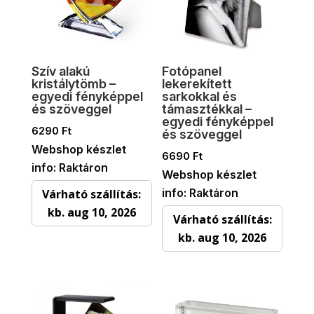
Szív alakú
Fotópanel
kristálytömb –
lekerekített
egyedi fényképpel
sarkokkal és
és szöveggel
támasztékkal –
egyedi fényképpel
6290
Ft
és szöveggel
Webshop készlet
6690
Ft
info: Raktáron
Webshop készlet
info: Raktáron
Várható szállítás:
kb. aug 10, 2026
Várható szállítás:
kb. aug 10, 2026