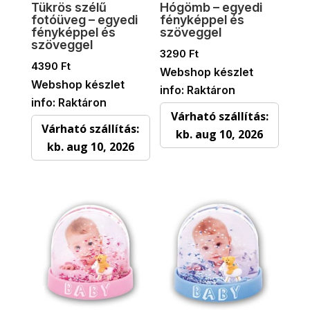
Tükrös szélű
Hógömb – egyedi
fotóüveg – egyedi
fényképpel és
fényképpel és
szöveggel
szöveggel
3290
Ft
4390
Ft
Webshop készlet
Webshop készlet
info: Raktáron
info: Raktáron
Várható szállítás:
Várható szállítás:
kb. aug 10, 2026
kb. aug 10, 2026