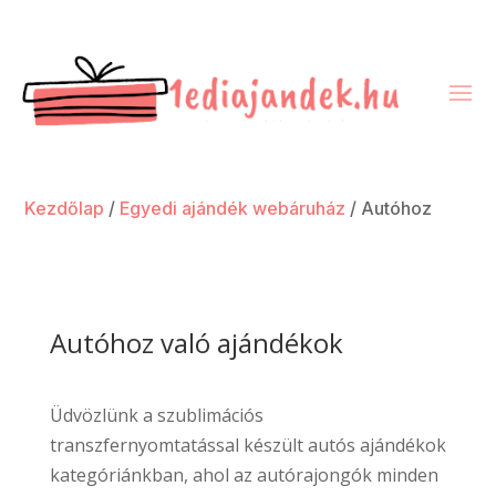
Kezdőlap
/
Egyedi ajándék webáruház
/ Autóhoz
Autóhoz való ajándékok
Üdvözlünk a szublimációs
transzfernyomtatással készült autós ajándékok
kategóriánkban, ahol az autórajongók minden