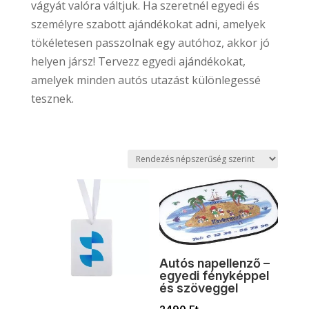
vágyát valóra váltjuk. Ha szeretnél egyedi és
személyre szabott ajándékokat adni, amelyek
tökéletesen passzolnak egy autóhoz, akkor jó
helyen jársz! Tervezz egyedi ajándékokat,
amelyek minden autós utazást különlegessé
tesznek.
Autós napellenző –
egyedi fényképpel
és szöveggel