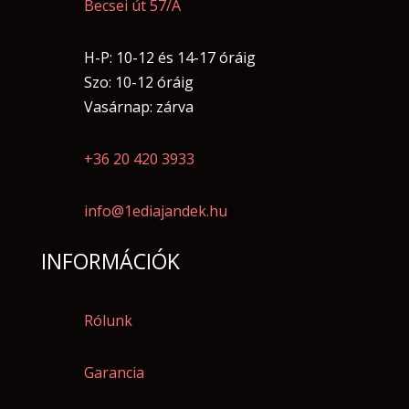
Becsei út 57/A
H-P: 10-12 és 14-17 óráig
Szo: 10-12 óráig
Vasárnap: zárva
+36 20 420 3933
info@1ediajandek.hu
INFORMÁCIÓK
Rólunk
Garancia