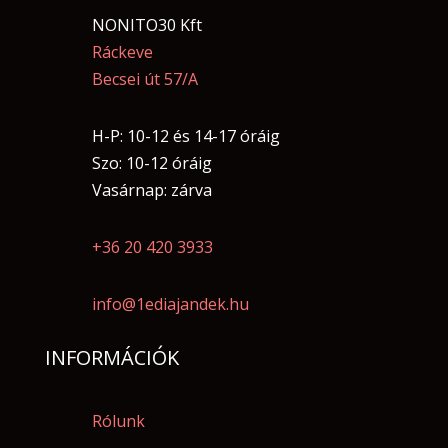
NONITO30 Kft
Ráckeve
Becsei út 57/A
H-P: 10-12 és 14-17 óráig
Szo: 10-12 óráig
Vasárnap: zárva
+36 20 420 3933
info@1ediajandek.hu
INFORMÁCIÓK
Rólunk