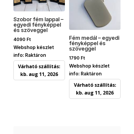
Szobor fém lappal –
egyedi fényképpel
és szöveggel
Fém medál – egyedi
4090
Ft
fényképpel és
Webshop készlet
szöveggel
info: Raktáron
1790
Ft
Webshop készlet
Várható szállítás:
info: Raktáron
kb. aug 11, 2026
Várható szállítás:
kb. aug 11, 2026