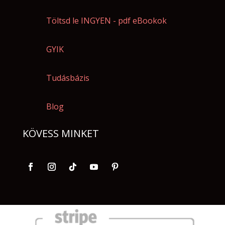
Töltsd le INGYEN - pdf eBookok
GYIK
Tudásbázis
Blog
KÖVESS MINKET