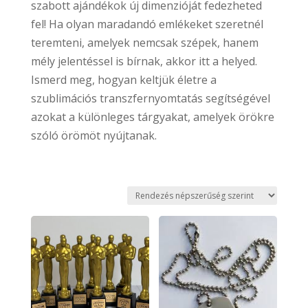
szabott ajándékok új dimenzióját fedezheted
fel! Ha olyan maradandó emlékeket szeretnél
teremteni, amelyek nemcsak szépek, hanem
mély jelentéssel is bírnak, akkor itt a helyed.
Ismerd meg, hogyan keltjük életre a
szublimációs transzfernyomtatás segítségével
azokat a különleges tárgyakat, amelyek örökre
szóló örömöt nyújtanak.