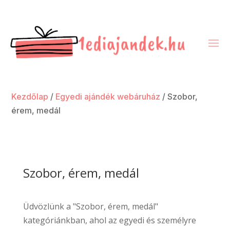
Kezdőlap
/
Egyedi ajándék webáruház
/ Szobor,
érem, medál
Szobor, érem, medál
Üdvözlünk a "Szobor, érem, medál"
kategóriánkban, ahol az egyedi és személyre