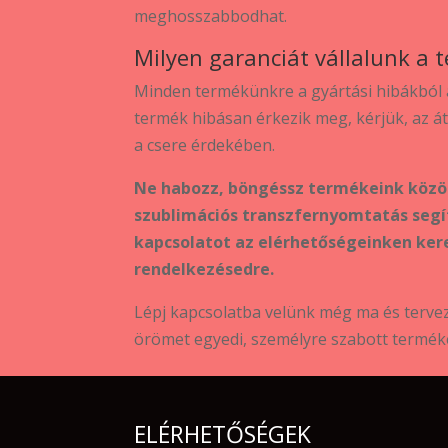
meghosszabbodhat.
Milyen garanciát vállalunk a 
Minden termékünkre a gyártási hibákból 
termék hibásan érkezik meg, kérjük, az át
a csere érdekében.
Ne habozz, böngéssz termékeink között
szublimációs transzfernyomtatás segít
kapcsolatot az elérhetőségeinken ker
rendelkezésedre.
Lépj kapcsolatba velünk még ma és tervez
örömet egyedi, személyre szabott termék
ELÉRHETŐSÉGEK