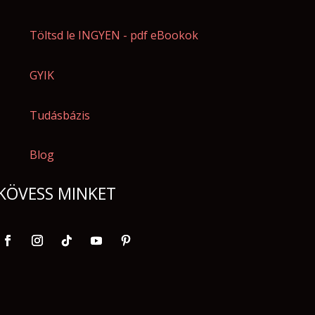
Töltsd le INGYEN - pdf eBookok
GYIK
Tudásbázis
Blog
KÖVESS MINKET