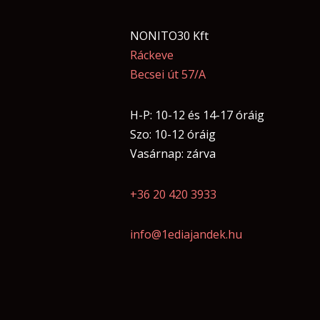
NONITO30 Kft
Ráckeve
Becsei út 57/A
H-P: 10-12 és 14-17 óráig
Szo: 10-12 óráig
Vasárnap: zárva
+36 20 420 3933
info@1ediajandek.hu