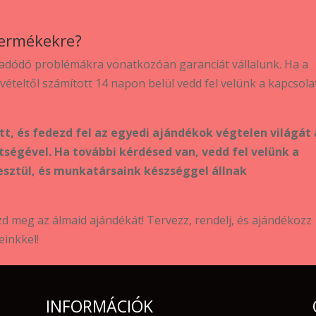
termékekre?
adódó problémákra vonatkozóan garanciát vállalunk. Ha a
vételtől számított 14 napon belül vedd fel velünk a kapcsola
, és fedezd fel az egyedi ajándékok végtelen világát 
ségével. Ha további kérdésed van, vedd fel velünk a
esztül, és munkatársaink készséggel állnak
d meg az álmaid ajándékát! Tervezz, rendelj, és ajándékozz
einkkel!
INFORMÁCIÓK