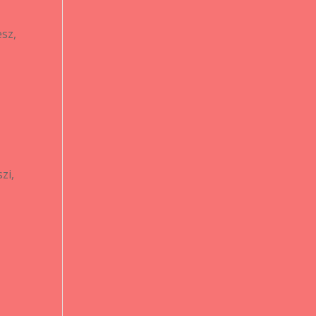
sz,
zi,