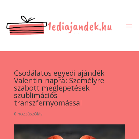
Csodálatos egyedi ajándék
Valentin-napra: Személyre
szabott meglepetések
szublimációs
transzfernyomással
0 hozzászólás