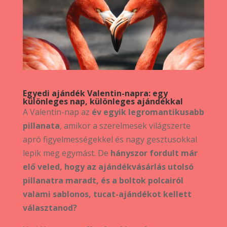
Egyedi ajándék Valentin-napra: egy
különleges nap, különleges ajándékkal
A Valentin-nap az
év egyik legromantikusabb
pillanata
, amikor a szerelmesek világszerte
apró figyelmességekkel és nagy gesztusokkal
lepik meg egymást. De
hányszor fordult már
elő veled, hogy az ajándékvásárlás utolsó
pillanatra maradt, és a boltok polcairól
valami sablonos, tucat-ajándékot kellett
választanod?