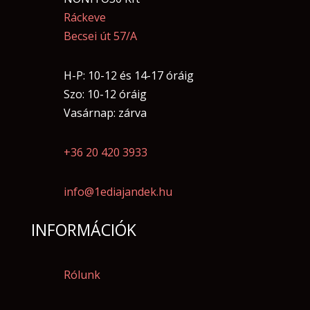
Ráckeve
Becsei út 57/A
H-P: 10-12 és 14-17 óráig
Szo: 10-12 óráig
Vasárnap: zárva
+36 20 420 3933
info@1ediajandek.hu
INFORMÁCIÓK
Rólunk