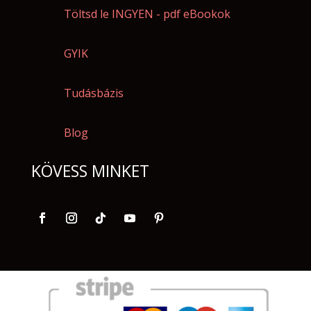
Töltsd le INGYEN - pdf eBookok
GYIK
Tudásbázis
Blog
KÖVESS MINKET