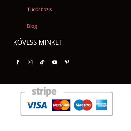
Tudásbázis
Blog
KÖVESS MINKET