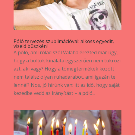
Póló tervezés szublimációval: alkoss egyedit,
viseld büszkén!
A póló, ami rólad szól Valaha érezted már úgy,
hogy a boltok kínálata egyszerűen nem tükrözi
azt, aki vagy? Hogy a tömegtermékek között
nem találsz olyan ruhadarabot, ami igazán te
lennél? Nos, jó hírünk van: itt az idő, hogy saját
kezedbe vedd az irányítást – a póló...