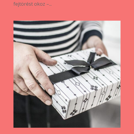
fejtörést okoz –...