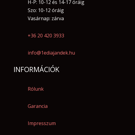
H-P: 10-12 és 14-17 óráig
Szo: 10-12 óráig
Vasárnap: zárva
+36 20 420 3933
info@1ediajandek.hu
INFORMÁCIÓK
Rólunk
Garancia
Impresszum