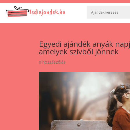
Egyedi ajándék anyák nap
amelyek szívből jönnek
0 hozzászólás