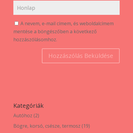
A nevem, e-mail címem, és weboldalcímem
mentése a böngészőben a következő
hozzászólásomhoz.
Kategóriák
2
Autóhoz
2
termék
19
Bögre, korsó, csésze, termosz
19