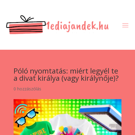
Póló nyomtatás: miért legyél te
a divat királya (vagy királynője)?
0 hozzászólás