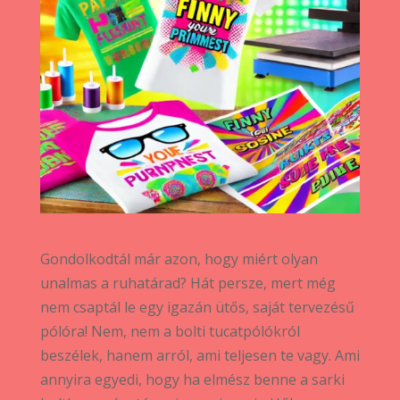
Gondolkodtál már azon, hogy miért olyan
unalmas a ruhatárad? Hát persze, mert még
nem csaptál le egy igazán ütős, saját tervezésű
pólóra! Nem, nem a bolti tucatpólókról
beszélek, hanem arról, ami teljesen te vagy. Ami
annyira egyedi, hogy ha elmész benne a sarki