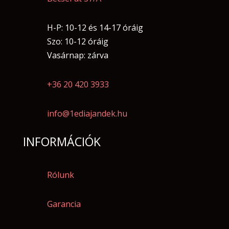
H-P: 10-12 és 14-17 óráig
Szo: 10-12 óráig
Vasárnap: zárva
+36 20 420 3933
info@1ediajandek.hu
INFORMÁCIÓK
Rólunk
Garancia