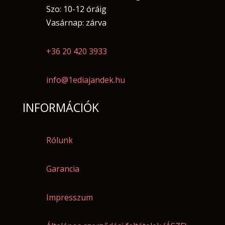
Szo: 10-12 óráig
Vasárnap: zárva
+36 20 420 3933
info@1ediajandek.hu
INFORMÁCIÓK
Rólunk
Garancia
Impresszum