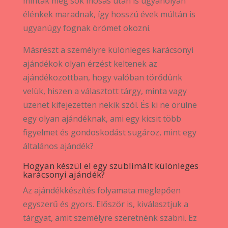
minták még sok mosás után is ugyanolyan
élénkek maradnak, így hosszú évek múltán is
ugyanúgy fognak örömet okozni.
Másrészt a személyre különleges karácsonyi
ajándékok olyan érzést keltenek az
ajándékozottban, hogy valóban törődünk
velük, hiszen a választott tárgy, minta vagy
üzenet kifejezetten nekik szól. És ki ne örülne
egy olyan ajándéknak, ami egy kicsit több
figyelmet és gondoskodást sugároz, mint egy
általános ajándék?
Hogyan készül el egy szublimált különleges
karácsonyi ajándék?
Az ajándékkészítés folyamata meglepően
egyszerű és gyors. Először is, kiválasztjuk a
tárgyat, amit személyre szeretnénk szabni. Ez