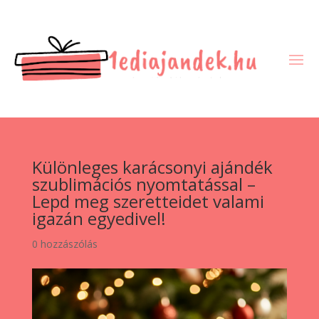
Különleges karácsonyi ajándék
szublimációs nyomtatással –
Lepd meg szeretteidet valami
igazán egyedivel!
0 hozzászólás