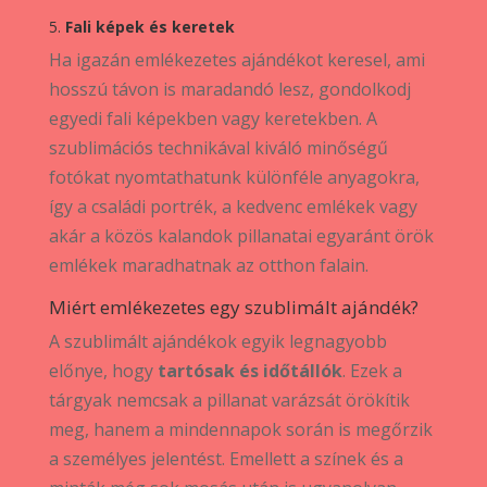
5.
Fali képek és keretek
Ha igazán emlékezetes ajándékot keresel, ami
hosszú távon is maradandó lesz, gondolkodj
egyedi fali képekben vagy keretekben. A
szublimációs technikával kiváló minőségű
fotókat nyomtathatunk különféle anyagokra,
így a családi portrék, a kedvenc emlékek vagy
akár a közös kalandok pillanatai egyaránt örök
emlékek maradhatnak az otthon falain.
Miért emlékezetes egy szublimált ajándék?
A szublimált ajándékok egyik legnagyobb
előnye, hogy
tartósak és időtállók
. Ezek a
tárgyak nemcsak a pillanat varázsát örökítik
meg, hanem a mindennapok során is megőrzik
a személyes jelentést. Emellett a színek és a