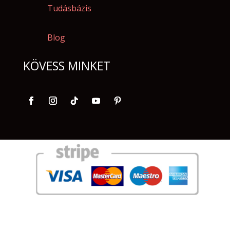
Tudásbázis
Blog
KÖVESS MINKET