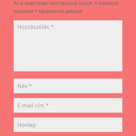
Az e-mail címet nem tesszük közzé.
A kötelező
mezőket
*
karakterrel jelöltük