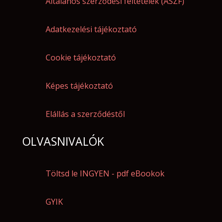
Általános szerződési feltételek (ÁSZF)
Adatkezelési tájékoztató
Cookie tájékoztató
Képes tájékoztató
Elállás a szerződéstől
OLVASNIVALÓK
Töltsd le INGYEN - pdf eBookok
GYIK