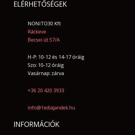
ELÉRHETŐSÉGEK
NONITO30 Kft
Ráckeve
Becsei út 57/A
H-P: 10-12 és 14-17 óráig
Szo: 10-12 óráig
Vasárnap: zárva
+36 20 420 3933
info@1ediajandek.hu
INFORMÁCIÓK