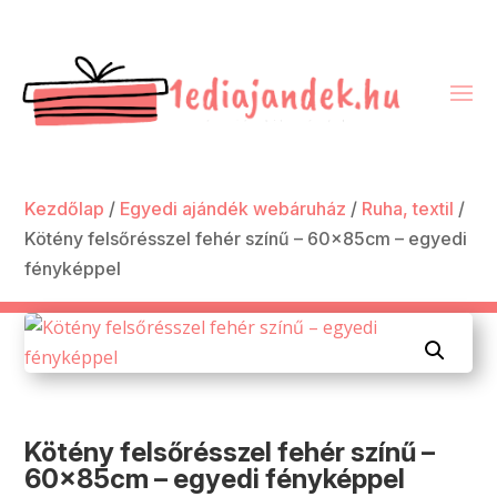
Kezdőlap
/
Egyedi ajándék webáruház
/
Ruha, textil
/
Kötény felsőrésszel fehér színű – 60x85cm – egyedi
fényképpel
Kötény felsőrésszel fehér színű –
60x85cm – egyedi fényképpel