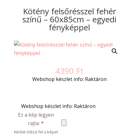
Kötény felsőrésszel fehér
színű – 60x85cm – egyedi
fényképpel
4390
Ft
Webshop készlet info: Raktáron
Webshop készlet info: Raktáron
Ez a kép legyen
rajta:
*
Kérlek töltsd fel a képet