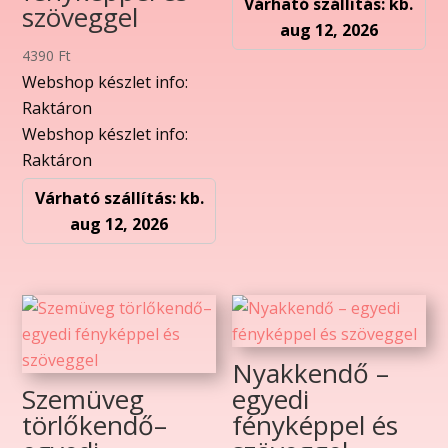
Várható szállítás: kb.
szöveggel
aug 12, 2026
4390
Ft
Webshop készlet info:
Raktáron
Webshop készlet info:
Raktáron
Várható szállítás: kb.
aug 12, 2026
Nyakkendő –
Szemüveg
egyedi
törlőkendő–
fényképpel és