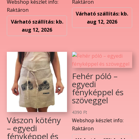
Webshop készlet info:
Raktáron
Raktáron
Várható szállítás: kb.
Várható szállítás: kb.
aug 12, 2026
aug 12, 2026
Fehér póló –
egyedi
fényképpel és
szöveggel
4390
Ft
Vászon kötény
Webshop készlet info:
– egyedi
Raktáron
fényképpel és