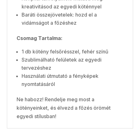
kreativitásod az egyedi köténnyel
Baráti összejövetelek: hozd el a
vidámságot a főzéshez
Csomag Tartalma:
1 db kötény felsőrésszel, fehér színű
Szublimálható felületek az egyedi
tervezéshez
Használati útmutató a fényképek
nyomtatásáról
Ne habozz! Rendelje meg most a
kötényeinket, és élvezd a főzés örömét
egyedi stílusban!