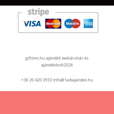
giftimo.hu ajándék webáruház és
ajándékbolt
2026
+36 20 420 3933 info@1ediajandek.hu