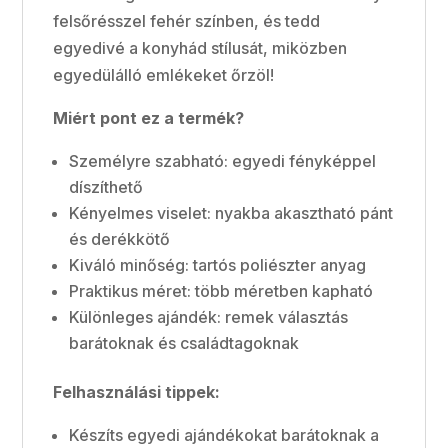
felsőrésszel fehér színben, és tedd
egyedivé a konyhád stílusát, miközben
egyedülálló emlékeket őrzöl!
Miért pont ez a termék?
Személyre szabható: egyedi fényképpel
díszíthető
Kényelmes viselet: nyakba akasztható pánt
és derékkötő
Kiváló minőség: tartós poliészter anyag
Praktikus méret: több méretben kapható
Különleges ajándék: remek választás
barátoknak és családtagoknak
Felhasználási tippek:
Készíts egyedi ajándékokat barátoknak a