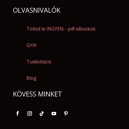
OLVASNIVALÓK
Töltsd le INGYEN - pdf eBookok
GYIK
Tudásbázis
Blog
KÖVESS MINKET