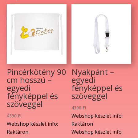
mennyiség
Pincérkötény 90
Nyakpánt –
cm hosszú –
egyedi
egyedi
fényképpel és
fényképpel és
szöveggel
szöveggel
4390
Ft
Webshop készlet info:
4390
Ft
Webshop készlet info:
Raktáron
Raktáron
Webshop készlet info: