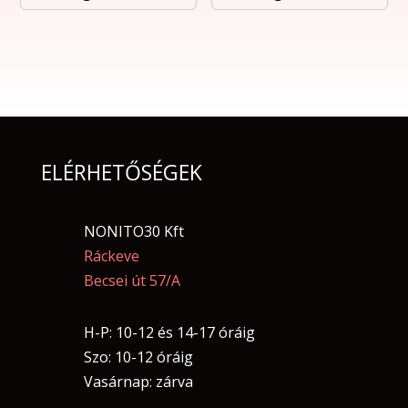
ELÉRHETŐSÉGEK
NONITO30 Kft
Ráckeve
Becsei út 57/A
H-P: 10-12 és 14-17 óráig
Szo: 10-12 óráig
Vasárnap: zárva