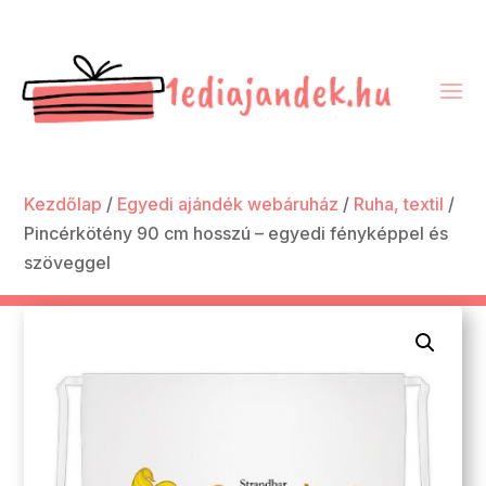
Kezdőlap
/
Egyedi ajándék webáruház
/
Ruha, textil
/
Pincérkötény 90 cm hosszú – egyedi fényképpel és
szöveggel