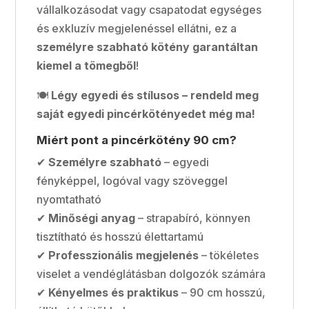
vállalkozásodat vagy csapatodat egységes
és exkluzív megjelenéssel ellátni, ez a
személyre szabható kötény garantáltan
kiemel a tömegből
!
🍽
Légy egyedi és stílusos – rendeld meg
saját egyedi pincérkötényedet még ma!
Miért pont a pincérkötény 90 cm?
✔
Személyre szabható
– egyedi
fényképpel, logóval vagy szöveggel
nyomtatható
✔
Minőségi anyag
– strapabíró, könnyen
tisztítható és hosszú élettartamú
✔
Professzionális megjelenés
– tökéletes
viselet a vendéglátásban dolgozók számára
✔
Kényelmes és praktikus
– 90 cm hosszú,