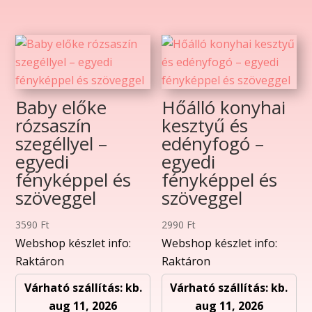
Baby előke
Hőálló konyhai
rózsaszín
kesztyű és
szegéllyel –
edényfogó –
egyedi
egyedi
fényképpel és
fényképpel és
szöveggel
szöveggel
3590
Ft
2990
Ft
Webshop készlet info:
Webshop készlet info:
Raktáron
Raktáron
Várható szállítás: kb.
Várható szállítás: kb.
aug 11, 2026
aug 11, 2026