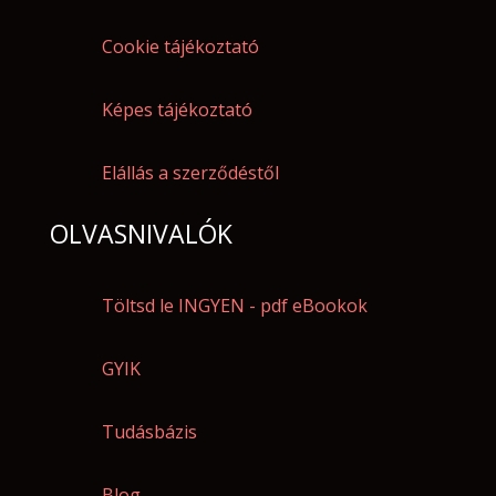
Cookie tájékoztató
Képes tájékoztató
Elállás a szerződéstől
OLVASNIVALÓK
Töltsd le INGYEN - pdf eBookok
GYIK
Tudásbázis
Blog