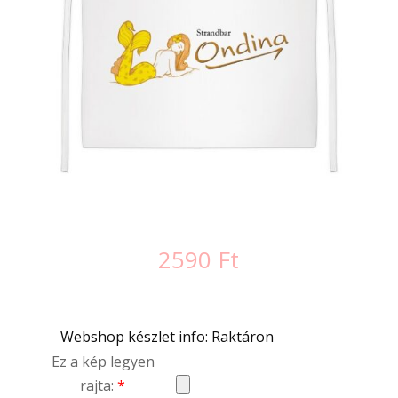
2590
Ft
Webshop készlet info: Raktáron
Ez a kép legyen
rajta:
*