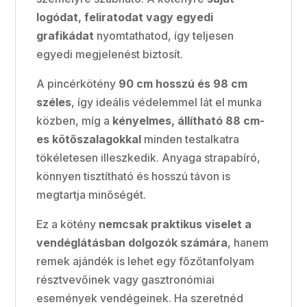
logódat, feliratodat vagy egyedi
grafikádat
nyomtathatod, így teljesen
egyedi megjelenést biztosít.
A pincérkötény
90 cm hosszú és 98 cm
széles
, így ideális védelemmel lát el munka
közben, míg a
kényelmes, állítható 88 cm-
es kötőszalagokkal
minden testalkatra
tökéletesen illeszkedik. Anyaga strapabíró,
könnyen tisztítható és hosszú távon is
megtartja minőségét.
Ez a kötény
nemcsak praktikus viselet a
vendéglátásban dolgozók számára
, hanem
remek ajándék is lehet egy főzőtanfolyam
résztvevőinek vagy gasztronómiai
események vendégeinek. Ha szeretnéd