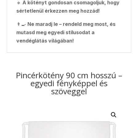
🔹
A kötényt gondosan csomagoljuk, hogy
sértetlenül érkezzen meg hozzád!
👨‍🍳
Ne maradj le – rendeld meg most, és
mutasd meg egyedi stílusodat a
vendéglátás világában!
Pincérkötény 90 cm hosszú –
egyedi fényképpel és
szöveggel