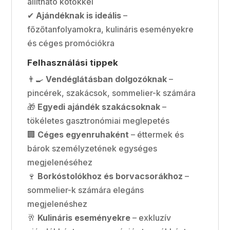
állítható kötőkkel
✔
Ajándéknak is ideális
–
főzőtanfolyamokra, kulináris eseményekre
és céges promóciókra
Felhasználási tippek
👨‍🍳
Vendéglátásban dolgozóknak
–
pincérek, szakácsok, sommelier-k számára
🎁
Egyedi ajándék szakácsoknak
–
tökéletes gasztronómiai meglepetés
🏢
Céges egyenruhaként
– éttermek és
bárok személyzetének egységes
megjelenéséhez
🍷
Borkóstolókhoz és borvacsorákhoz
–
sommelier-k számára elegáns
megjelenéshez
🥂
Kulináris eseményekre
– exkluzív