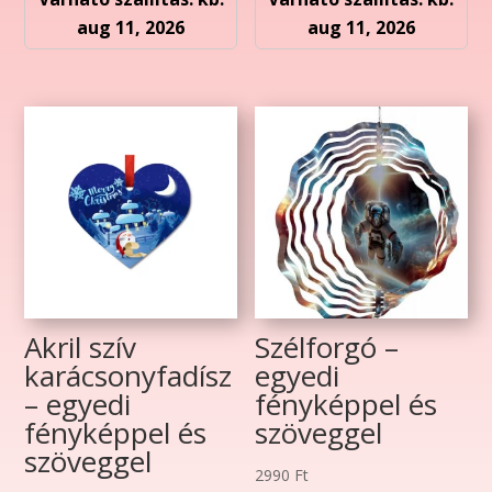
aug 11, 2026
aug 11, 2026
Akril szív
Szélforgó –
karácsonyfadísz
egyedi
– egyedi
fényképpel és
fényképpel és
szöveggel
szöveggel
2990
Ft