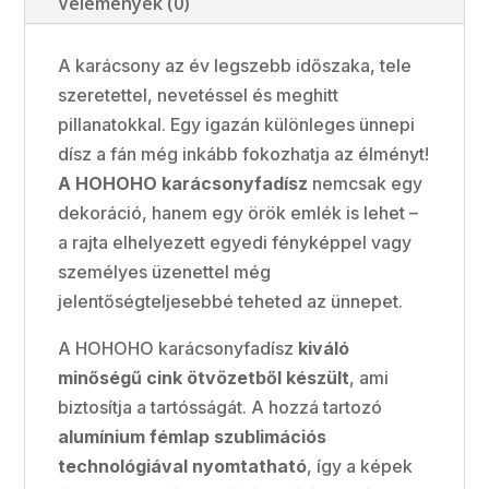
Vélemények (0)
A karácsony az év legszebb időszaka, tele
szeretettel, nevetéssel és meghitt
pillanatokkal. Egy igazán különleges ünnepi
dísz a fán még inkább fokozhatja az élményt!
A HOHOHO karácsonyfadísz
nemcsak egy
dekoráció, hanem egy örök emlék is lehet –
a rajta elhelyezett egyedi fényképpel vagy
személyes üzenettel még
jelentőségteljesebbé teheted az ünnepet.
A HOHOHO karácsonyfadísz
kiváló
minőségű cink ötvözetből készült
, ami
biztosítja a tartósságát. A hozzá tartozó
alumínium fémlap szublimációs
technológiával nyomtatható
, így a képek