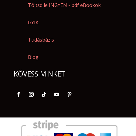
Töltsd le INGYEN - pdf eBookok
GYIK
Tudásbázis
Blog
KÖVESS MINKET