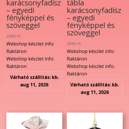
karácsonyfadísz
tábla
– egyedi
karácsonyfadísz
fényképpel és
– egyedi
szöveggel
fényképpel és
szöveggel
2990
Ft
Webshop készlet info:
2990
Ft
Raktáron
Webshop készlet info:
Webshop készlet info:
Raktáron
Raktáron
Webshop készlet info:
Raktáron
Várható szállítás: kb.
aug 11, 2026
Várható szállítás: kb.
aug 11, 2026