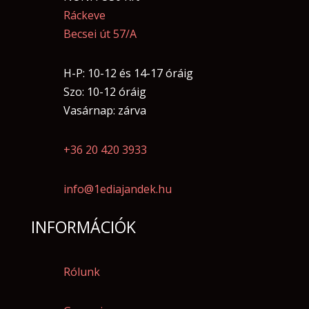
Ráckeve
Becsei út 57/A
H-P: 10-12 és 14-17 óráig
Szo: 10-12 óráig
Vasárnap: zárva
+36 20 420 3933
info@1ediajandek.hu
INFORMÁCIÓK
Rólunk