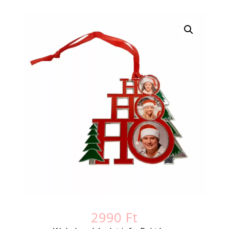
2990
Ft