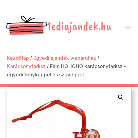
Kezdőlap
/
Egyedi ajándék webáruház
/
Karácsonyfadísz
/ Fém HOHOHO karácsonyfadísz –
egyedi fényképpel és szöveggel