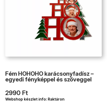
Fém HOHOHO karácsonyfadísz –
egyedi fényképpel és szöveggel
2990
Ft
Webshop készlet info: Raktáron