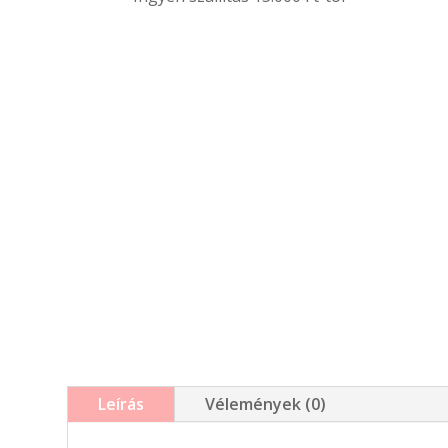
Leírás
Vélemények (0)