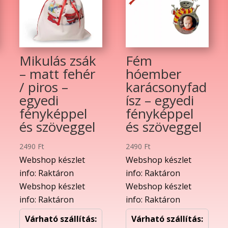
Mikulás zsák
Fém
– matt fehér
hóember
/ piros –
karácsonyfad
egyedi
ísz – egyedi
fényképpel
fényképpel
és szöveggel
és szöveggel
2490
Ft
2490
Ft
Webshop készlet
Webshop készlet
info: Raktáron
info: Raktáron
Webshop készlet
Webshop készlet
info: Raktáron
info: Raktáron
Várható szállítás:
Várható szállítás: