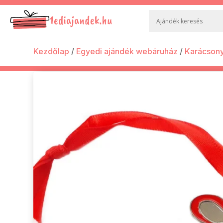
Kezdőlap
/
Egyedi ajándék webáruház
/
Karácsony