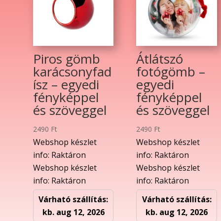
Piros gömb
Átlátszó
karácsonyfad
fotógömb –
ísz – egyedi
egyedi
fényképpel
fényképpel
és szöveggel
és szöveggel
2490
Ft
2490
Ft
Webshop készlet
Webshop készlet
info: Raktáron
info: Raktáron
Webshop készlet
Webshop készlet
info: Raktáron
info: Raktáron
Várható szállítás:
Várható szállítás:
kb. aug 12, 2026
kb. aug 12, 2026