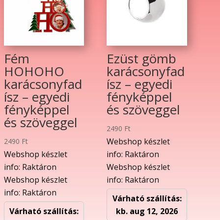
Fém
Ezüst gömb
HOHOHO
karácsonyfad
karácsonyfad
ísz – egyedi
ísz – egyedi
fényképpel
fényképpel
és szöveggel
és szöveggel
2490
Ft
Webshop készlet
2490
Ft
Webshop készlet
info: Raktáron
info: Raktáron
Webshop készlet
Webshop készlet
info: Raktáron
info: Raktáron
Várható szállítás:
Várható szállítás:
kb. aug 12, 2026