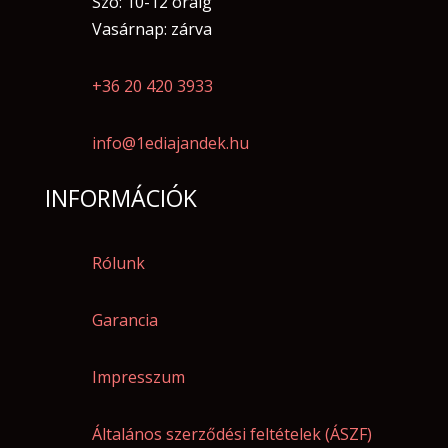
Szo: 10-12 óráig
Vasárnap: zárva
+36 20 420 3933
info@1ediajandek.hu
INFORMÁCIÓK
Rólunk
Garancia
Impresszum
Általános szerződési feltételek (ÁSZF)