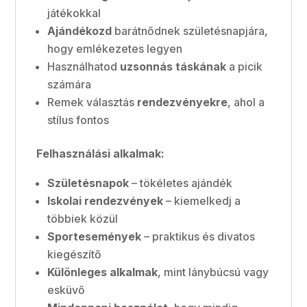
játékokkal
Ajándékozd
barátnődnek születésnapjára,
hogy emlékezetes legyen
Használhatod
uzsonnás táskának
a picik
számára
Remek választás
rendezvényekre
, ahol a
stílus fontos
Felhasználási alkalmak:
Születésnapok
– tökéletes ajándék
Iskolai rendezvények
– kiemelkedj a
többiek közül
Sportesemények
– praktikus és divatos
kiegészítő
Különleges alkalmak
, mint lánybúcsú vagy
esküvő