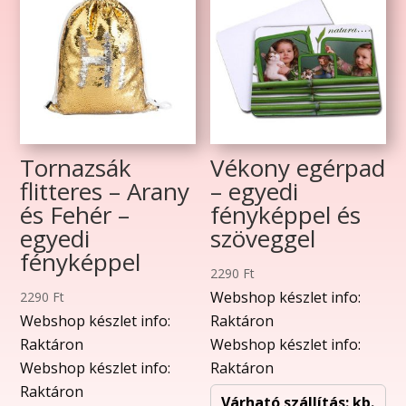
Tornazsák
Vékony egérpad
flitteres – Arany
– egyedi
és Fehér –
fényképpel és
egyedi
szöveggel
fényképpel
2290
Ft
Webshop készlet info:
2290
Ft
Webshop készlet info:
Raktáron
Raktáron
Webshop készlet info:
Webshop készlet info:
Raktáron
Raktáron
Várható szállítás: kb.