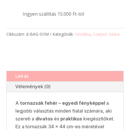
Ingyen szállítás 15.000 Ft-tól
Cikkszám:
d-BAG-GYM
Kategóriák:
Iskolába
,
Szatyor, táska
Leírás
Vélemények (0)
A
tornazsák fehér – egyedi fényképpel
a
legjobb választás minden fiatal számára, aki
szereti a
divatos
és
praktikus
kiegészítőket.
Ez a tornazsák 34 x 44 cm-es méretével