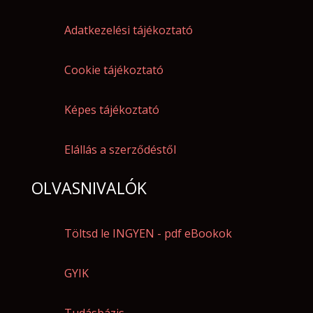
Adatkezelési tájékoztató
Cookie tájékoztató
Képes tájékoztató
Elállás a szerződéstől
OLVASNIVALÓK
Töltsd le INGYEN - pdf eBookok
GYIK
Tudásbázis