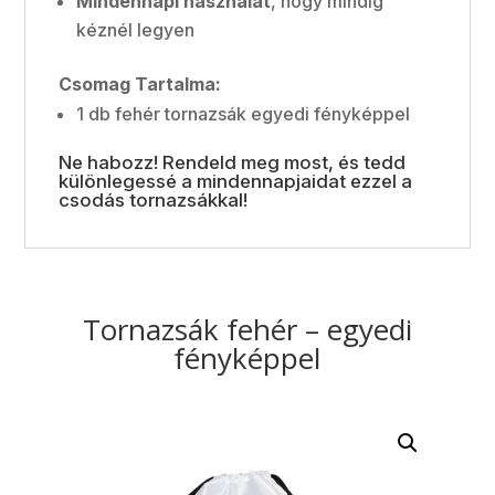
Mindennapi használat
, hogy mindig
kéznél legyen
Csomag Tartalma:
1 db fehér tornazsák egyedi fényképpel
Ne habozz! Rendeld meg most, és tedd
különlegessé a mindennapjaidat ezzel a
csodás tornazsákkal!
Tornazsák fehér – egyedi
fényképpel