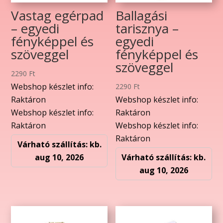
Vastag egérpad
Ballagási
– egyedi
tarisznya –
fényképpel és
egyedi
szöveggel
fényképpel és
szöveggel
2290
Ft
Webshop készlet info:
2290
Ft
Raktáron
Webshop készlet info:
Webshop készlet info:
Raktáron
Raktáron
Webshop készlet info:
Raktáron
Várható szállítás: kb.
aug 10, 2026
Várható szállítás: kb.
aug 10, 2026