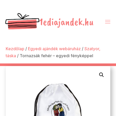
Kezdőlap
/
Egyedi ajándék webáruház
/
Szatyor,
táska
/ Tornazsák fehér – egyedi fényképpel