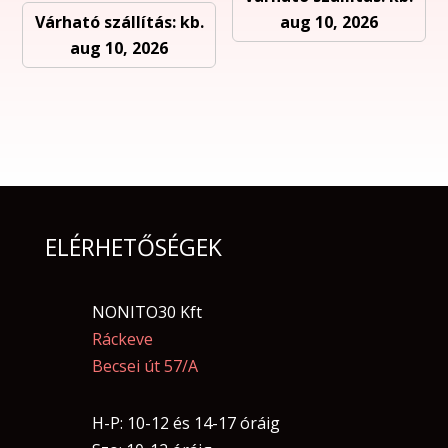
Várható szállítás: kb.
aug 10, 2026
aug 10, 2026
ELÉRHETŐSÉGEK
NONITO30 Kft
Ráckeve
Becsei út 57/A
H-P: 10-12 és 14-17 óráig