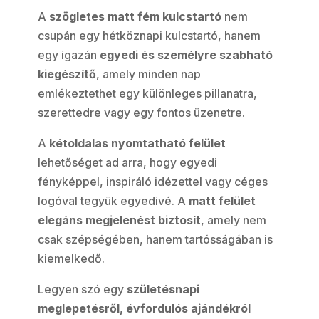
A
szögletes matt fém kulcstartó
nem
csupán egy hétköznapi kulcstartó, hanem
egy igazán
egyedi és személyre szabható
kiegészítő
, amely minden nap
emlékeztethet egy különleges pillanatra,
szerettedre vagy egy fontos üzenetre.
A
kétoldalas nyomtatható felület
lehetőséget ad arra, hogy egyedi
fényképpel, inspiráló idézettel vagy céges
logóval tegyük egyedivé. A
matt felület
elegáns megjelenést biztosít
, amely nem
csak szépségében, hanem tartósságában is
kiemelkedő.
Legyen szó egy
születésnapi
meglepetésről, évfordulós ajándékról