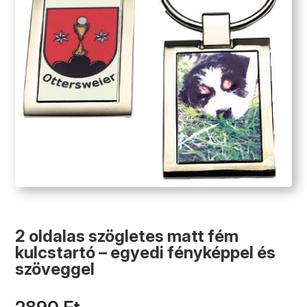
2 oldalas szögletes matt fém
kulcstartó – egyedi fényképpel és
szöveggel