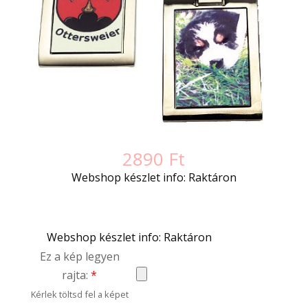
2890
Ft
Webshop készlet info: Raktáron
Webshop készlet info: Raktáron
Ez a kép legyen
rajta:
*
Kérlek töltsd fel a képet