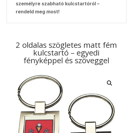
személyre szabható kulcstartóról –
rendeld meg most!
2 oldalas szögletes matt fém
kulcstartó – egyedi
fényképpel és szöveggel