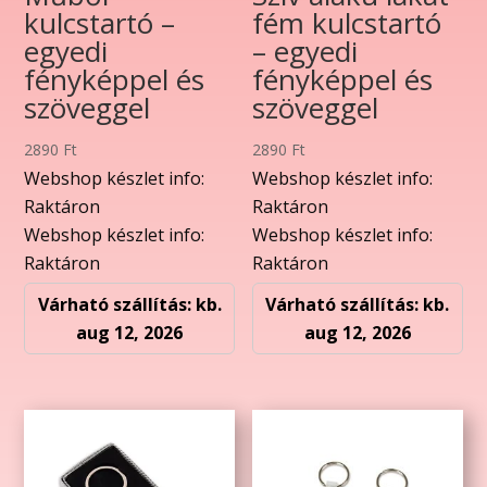
kulcstartó –
fém kulcstartó
egyedi
– egyedi
fényképpel és
fényképpel és
szöveggel
szöveggel
2890
Ft
2890
Ft
Webshop készlet info:
Webshop készlet info:
Raktáron
Raktáron
Webshop készlet info:
Webshop készlet info:
Raktáron
Raktáron
Várható szállítás: kb.
Várható szállítás: kb.
aug 12, 2026
aug 12, 2026