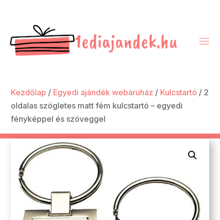
Kezdőlap
/
Egyedi ajándék webáruház
/
Kulcstartó
/ 2
oldalas szögletes matt fém kulcstartó – egyedi
fényképpel és szöveggel