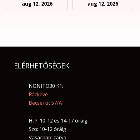
aug 12, 2026
aug 12, 2026
ELÉRHETŐSÉGEK
NONITO30 Kft
Ráckeve
Becsei út 57/A
H-P: 10-12 és 14-17 óráig
Szo: 10-12 óráig
Vasárnap: zárva