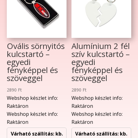
Ovális sörnyitós
Alumínium 2 fél
kulcstartó –
szív kulcstartó –
egyedi
egyedi
fényképpel és
fényképpel és
szöveggel
szöveggel
2890
Ft
2890
Ft
Webshop készlet info:
Webshop készlet info:
Raktáron
Raktáron
Webshop készlet info:
Webshop készlet info:
Raktáron
Raktáron
Várható szállítás: kb.
Várható szállítás: kb.