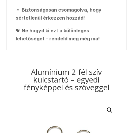
🔹
Biztonságosan csomagolva, hogy
sértetlenül érkezzen hozzád!
💝
Ne hagyd ki ezt a különleges
lehetőséget – rendeld meg még ma!
Alumínium 2 fél szív
kulcstartó – egyedi
fényképpel és szöveggel