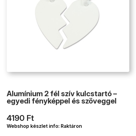
Alumínium 2 fél szív kulcstartó –
egyedi fényképpel és szöveggel
4190
Ft
Webshop készlet info: Raktáron