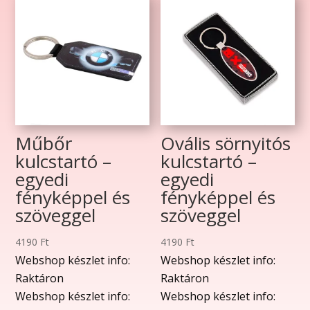
Műbőr
Ovális sörnyitós
kulcstartó –
kulcstartó –
egyedi
egyedi
fényképpel és
fényképpel és
szöveggel
szöveggel
4190
Ft
4190
Ft
Webshop készlet info:
Webshop készlet info:
Raktáron
Raktáron
Webshop készlet info:
Webshop készlet info: