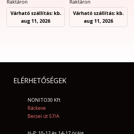
Raktáron
Raktáron
Várható szállítás: kb.
Várható szállítás: kb.
aug 11, 2026
aug 11, 2026
ELÉRHETŐSÉGEK
NONITO30 Kft
Ráckeve
Becsei út 57/A
H-P: 10-12 és 14-17 óráig