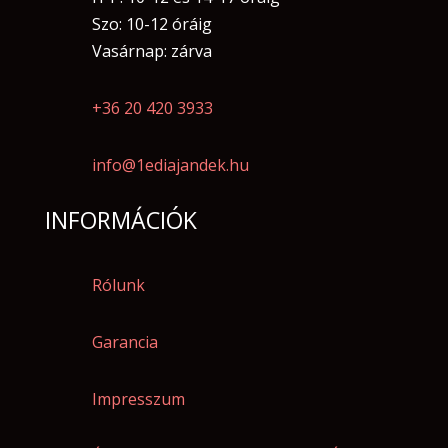
Szo: 10-12 óráig
Vasárnap: zárva
+36 20 420 3933
info@1ediajandek.hu
INFORMÁCIÓK
Rólunk
Garancia
Impresszum