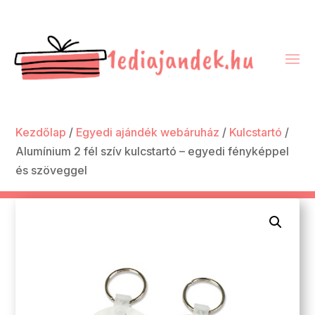
Kezdőlap
/
Egyedi ajándék webáruház
/
Kulcstartó
/
Alumínium 2 fél szív kulcstartó – egyedi fényképpel
és szöveggel