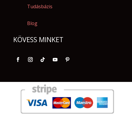
Tudásbázis
Blog
KÖVESS MINKET