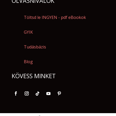
OLVASNIVALÓK
Töltsd le INGYEN - pdf eBookok
GYIK
Tudásbázis
Blog
KÖVESS MINKET