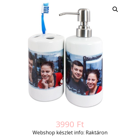
3990
Ft
Webshop készlet info: Raktáron