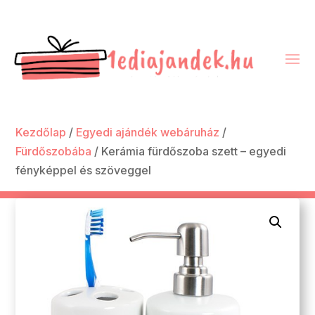
Kezdőlap
/
Egyedi ajándék webáruház
/
Fürdőszobába
/ Kerámia fürdőszoba szett – egyedi
fényképpel és szöveggel