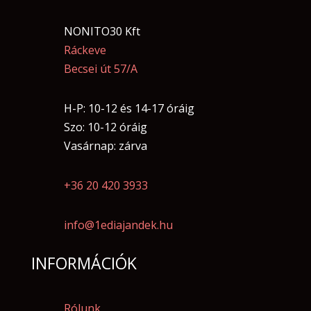
NONITO30 Kft
Ráckeve
Becsei út 57/A
H-P: 10-12 és 14-17 óráig
Szo: 10-12 óráig
Vasárnap: zárva
+36 20 420 3933
info@1ediajandek.hu
INFORMÁCIÓK
Rólunk