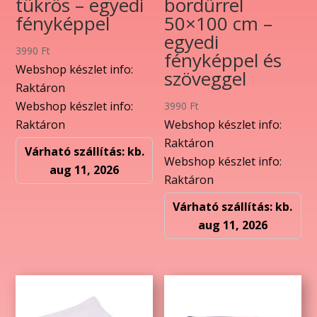
tükrös – egyedi
bordűrrel
fényképpel
50×100 cm –
egyedi
3990
Ft
fényképpel és
Webshop készlet info:
szöveggel
Raktáron
Webshop készlet info:
3990
Ft
Raktáron
Webshop készlet info:
Raktáron
Várható szállítás: kb.
Webshop készlet info:
aug 11, 2026
Raktáron
Várható szállítás: kb.
aug 11, 2026