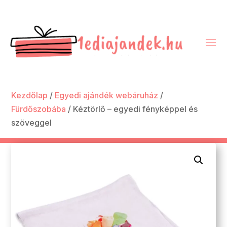
Kezdőlap
/
Egyedi ajándék webáruház
/
Fürdőszobába
/ Kéztörlő – egyedi fényképpel és
szöveggel