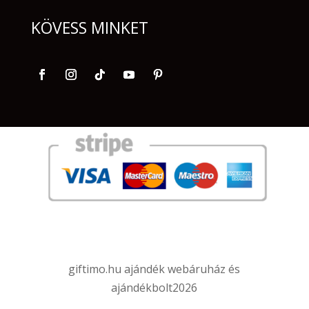
KÖVESS MINKET
giftimo.hu ajándék webáruház és
ajándékbolt
2026