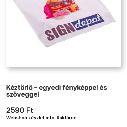
Kéztörlő – egyedi fényképpel és
szöveggel
2590
Ft
Webshop készlet info: Raktáron