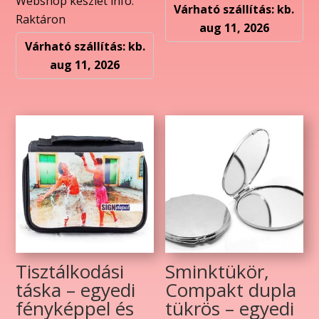
Webshop készlet info:
Várható szállítás: kb.
Raktáron
aug 11, 2026
Várható szállítás: kb.
aug 11, 2026
Tisztálkodási
Sminktükör,
táska – egyedi
Compakt dupla
fényképpel és
tükrös – egyedi