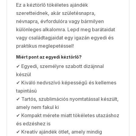
Ez a kéztörlő tökéletes ajándék
szeretteidnek, akár születésnapra,
névnapra, évfordulóra vagy bármilyen
különleges alkalomra. Lepd meg barátaidat
vagy családtagjaidat egy igazán egyedi és
praktikus meglepetéssel!
Miért pont az egyedi kéztörlő?
✔ Egyedi, személyre szabott dizájnnal
készül
✔ Kiváló nedvszívó képességű és kellemes
tapintású
✔ Tartós, szublimációs nyomtatással készült,
amely nem fakul ki
✔ Kompakt mérete miatt tökéletes utazáshoz
és edzéshez is
✔ Kreatív ajándék ötlet, amely mindig