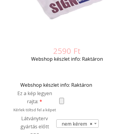
2590
Ft
Webshop készlet info: Raktáron
Webshop készlet info: Raktáron
Ez a kép legyen
rajta:
*
Kérlek töltsd fel a képet
Látványterv
nem kérem
×
gyártás előtt