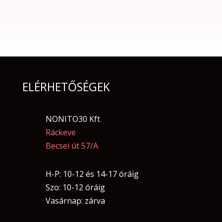
ELÉRHETŐSÉGEK
NONITO30 Kft
Ráckeve
Becsei út 57/A
H-P: 10-12 és 14-17 óráig
Szo: 10-12 óráig
Vasárnap: zárva