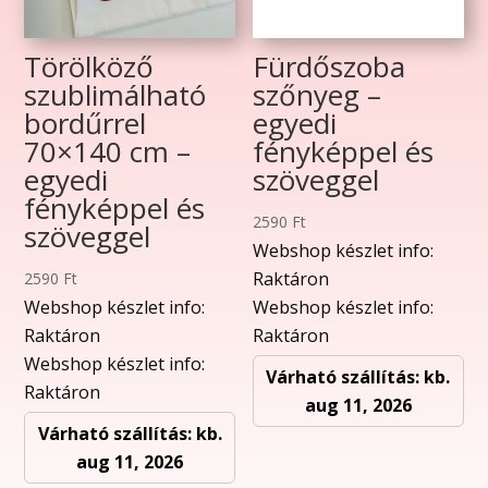
Törölköző
Fürdőszoba
szublimálható
szőnyeg –
bordűrrel
egyedi
70×140 cm –
fényképpel és
egyedi
szöveggel
fényképpel és
2590
Ft
szöveggel
Webshop készlet info:
Raktáron
2590
Ft
Webshop készlet info:
Webshop készlet info:
Raktáron
Raktáron
Webshop készlet info:
Várható szállítás: kb.
Raktáron
aug 11, 2026
Várható szállítás: kb.
aug 11, 2026