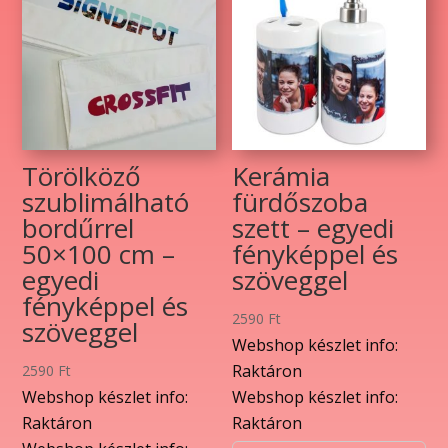
Törölköző
Kerámia
szublimálható
fürdőszoba
bordűrrel
szett – egyedi
50×100 cm –
fényképpel és
egyedi
szöveggel
fényképpel és
2590
Ft
szöveggel
Webshop készlet info:
Raktáron
2590
Ft
Webshop készlet info:
Webshop készlet info:
Raktáron
Raktáron