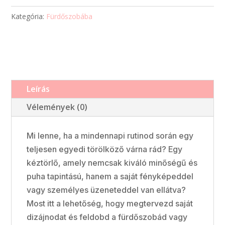
Kategória:
Fürdőszobába
Leírás
Vélemények (0)
Mi lenne, ha a mindennapi rutinod során egy
teljesen egyedi törölköző várna rád? Egy
kéztörlő, amely nemcsak kiváló minőségű és
puha tapintású, hanem a saját fényképeddel
vagy személyes üzeneteddel van ellátva?
Most itt a lehetőség, hogy megtervezd saját
dizájnodat és feldobd a fürdőszobád vagy