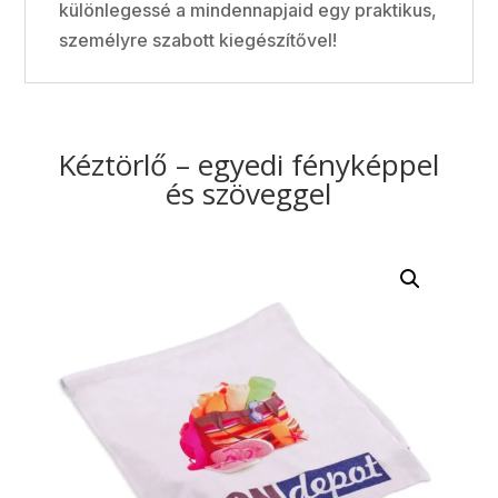
különlegessé a mindennapjaid egy praktikus,
személyre szabott kiegészítővel!
Kéztörlő – egyedi fényképpel
és szöveggel