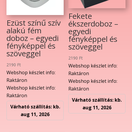
Fekete
Ezüst színű szív
ékszerdoboz –
alakú fém
egyedi
doboz – egyedi
fényképpel és
fényképpel és
szöveggel
szöveggel
2190
Ft
2190
Ft
Webshop készlet info:
Webshop készlet info:
Raktáron
Raktáron
Webshop készlet info:
Webshop készlet info:
Raktáron
Raktáron
Várható szállítás: kb.
Várható szállítás: kb.
aug 11, 2026
aug 11, 2026