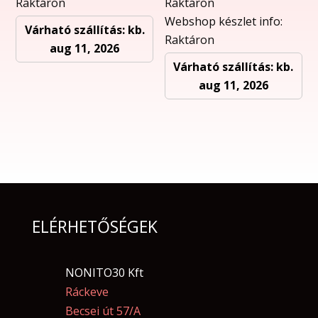
Raktáron
Raktáron
Webshop készlet info:
Várható szállítás: kb.
Raktáron
aug 11, 2026
Várható szállítás: kb.
aug 11, 2026
ELÉRHETŐSÉGEK
NONITO30 Kft
Ráckeve
Becsei út 57/A