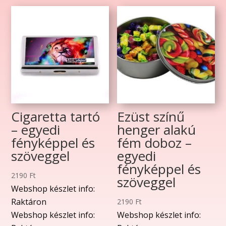
Cigaretta tartó
Ezüst színű
– egyedi
henger alakú
fényképpel és
fém doboz –
szöveggel
egyedi
fényképpel és
2190
Ft
szöveggel
Webshop készlet info:
Raktáron
2190
Ft
Webshop készlet info:
Webshop készlet info: