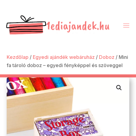
Kezdőlap
/
Egyedi ajándék webáruház
/
Doboz
/ Mini
fa tároló doboz – egyedi fényképpel és szöveggel