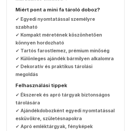
Miért pont a mini fa tároló doboz?
✔
Egyedi nyomtatással személyre
szabható
✔
Kompakt méretének köszönhetően
könnyen hordozható
✔
Tartós farostlemez, prémium minőség
✔
Különleges ajándék bármilyen alkalomra
✔
Dekoratív és praktikus tárolási
megoldás
Felhasználási tippek
✔
Ékszerek és apró tárgyak biztonságos
tárolására
✔
Ajándékdobozként egyedi nyomtatással
esküvőkre, születésnapokra
✔
Apró emléktárgyak, fényképek