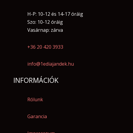
H-P: 10-12 és 14-17 óráig
Szo: 10-12 óráig
Vasárnap: zárva
+36 20 420 3933
info@1ediajandek.hu
INFORMÁCIÓK
Rólunk
Garancia