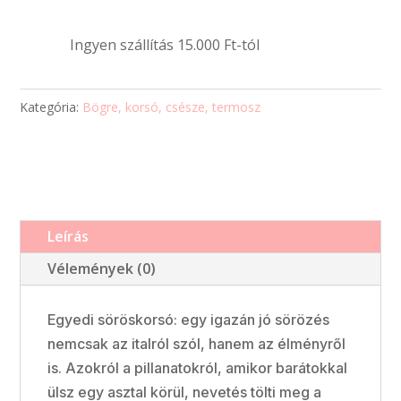
Ingyen szállítás 15.000 Ft-tól
Kategória:
Bögre, korsó, csésze, termosz
Leírás
Vélemények (0)
Egyedi söröskorsó: egy igazán jó sörözés
nemcsak az italról szól, hanem az élményről
is. Azokról a pillanatokról, amikor barátokkal
ülsz egy asztal körül, nevetés tölti meg a