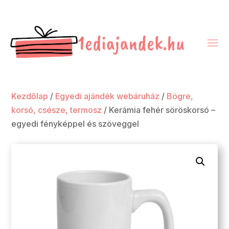
Kezdőlap
/
Egyedi ajándék webáruház
/
Bögre,
korsó, csésze, termosz
/ Kerámia fehér söröskorsó –
egyedi fényképpel és szöveggel