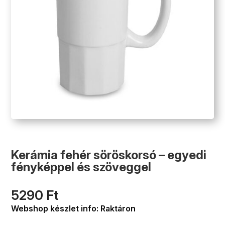
Kerámia fehér söröskorsó – egyedi
fényképpel és szöveggel
5290
Ft
Webshop készlet info: Raktáron