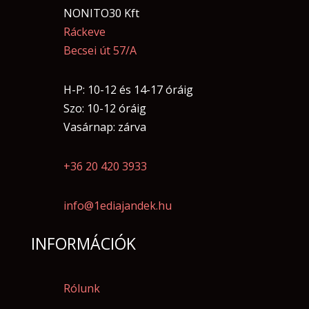
NONITO30 Kft
Ráckeve
Becsei út 57/A
H-P: 10-12 és 14-17 óráig
Szo: 10-12 óráig
Vasárnap: zárva
+36 20 420 3933
info@1ediajandek.hu
INFORMÁCIÓK
Rólunk