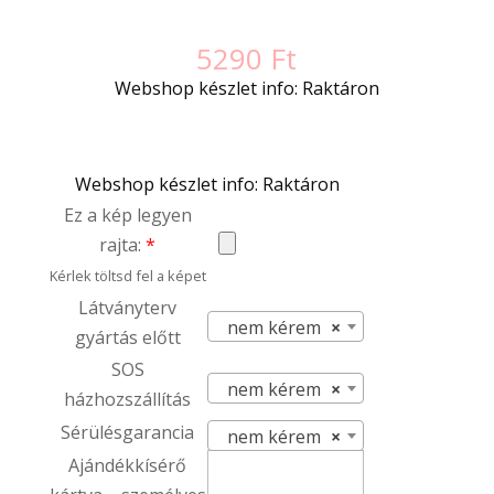
5290
Ft
Webshop készlet info: Raktáron
Webshop készlet info: Raktáron
Ez a kép legyen
rajta:
*
Kérlek töltsd fel a képet
Látványterv
nem kérem
×
gyártás előtt
SOS
nem kérem
×
házhozszállítás
Sérülésgarancia
nem kérem
×
Ajándékkísérő