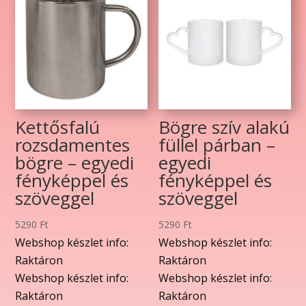
Kettősfalú
Bögre szív alakú
rozsdamentes
füllel párban –
bögre – egyedi
egyedi
fényképpel és
fényképpel és
szöveggel
szöveggel
5290
Ft
5290
Ft
Webshop készlet info:
Webshop készlet info:
Raktáron
Raktáron
Webshop készlet info:
Webshop készlet info:
Raktáron
Raktáron