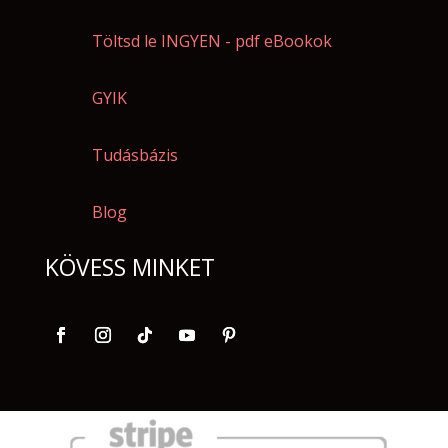
Töltsd le INGYEN - pdf eBookok
GYIK
Tudásbázis
Blog
KÖVESS MINKET