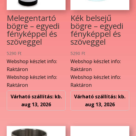
Melegentartó
Kék belsejű
bögre – egyedi
bögre – egyedi
fényképpel és
fényképpel és
szöveggel
szöveggel
5290
Ft
5290
Ft
Webshop készlet info:
Webshop készlet info:
Raktáron
Raktáron
Webshop készlet info:
Webshop készlet info:
Raktáron
Raktáron
Várható szállítás: kb.
Várható szállítás: kb.
aug 13, 2026
aug 13, 2026