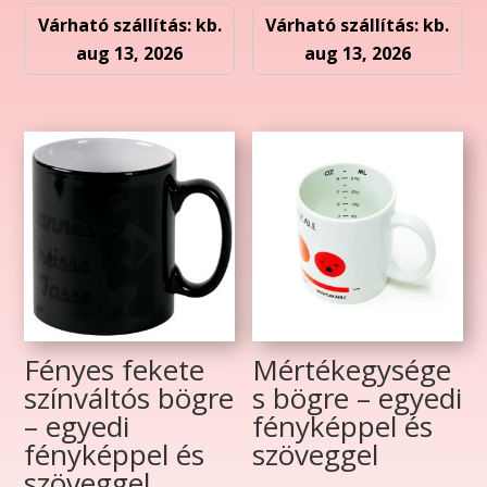
Várható szállítás: kb.
Várható szállítás: kb.
aug 13, 2026
aug 13, 2026
Fényes fekete
Mértékegysége
színváltós bögre
s bögre – egyedi
– egyedi
fényképpel és
fényképpel és
szöveggel
szöveggel