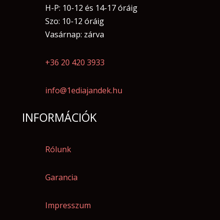
H-P: 10-12 és 14-17 óráig
Szo: 10-12 óráig
Vasárnap: zárva
+36 20 420 3933
info@1ediajandek.hu
INFORMÁCIÓK
Rólunk
Garancia
Impresszum