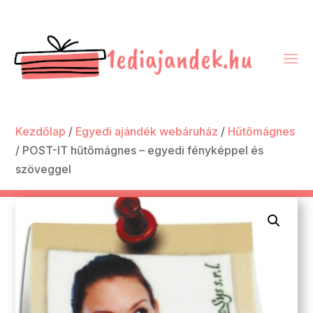
Kezdőlap
/
Egyedi ajándék webáruház
/
Hűtőmágnes
/ POST-IT hűtőmágnes – egyedi fényképpel és
szöveggel