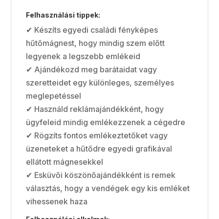
Felhasználási tippek:
✔ Készíts egyedi családi fényképes
hűtőmágnest, hogy mindig szem előtt
legyenek a legszebb emlékeid
✔ Ajándékozd meg barátaidat vagy
szeretteidet egy különleges, személyes
meglepetéssel
✔ Használd reklámajándékként, hogy
ügyfeleid mindig emlékezzenek a cégedre
✔ Rögzíts fontos emlékeztetőket vagy
üzeneteket a hűtődre egyedi grafikával
ellátott mágnesekkel
✔ Esküvői köszönőajándékként is remek
választás, hogy a vendégek egy kis emléket
vihessenek haza