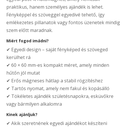
praktikus, hanem személyes ajándék is lehet.
Fényképpel és szöveggel egyedivé tehető, így
emlékezetes pillanatok vagy fontos üzenetek mindig
szem előtt maradnak.
Miért fogod imádni?
✔ Egyedi design – saját fényképed és szöveged
kerülhet rá
✔ 60 × 60 mm-es kompakt méret, amely minden
hűtőn jól mutat
✔ Erős mágneses hátlap a stabil rögzítéshez
✔ Tartós nyomat, amely nem fakul és kopásálló
✔ Tökéletes ajándék születésnapokra, esküvőkre
vagy bármilyen alkalomra
Kinek ajánljuk?
✔ Akik szeretnének egyedi ajándékot készíteni