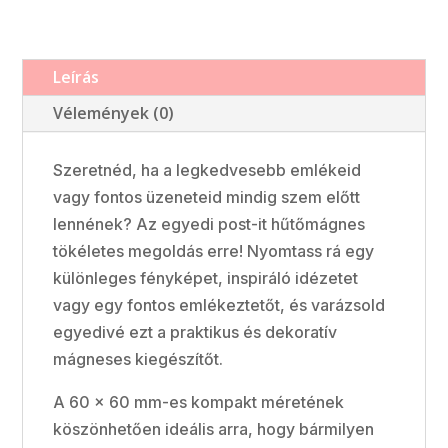
Leírás
Vélemények (0)
Szeretnéd, ha a legkedvesebb emlékeid
vagy fontos üzeneteid mindig szem előtt
lennének? Az egyedi post-it hűtőmágnes
tökéletes megoldás erre! Nyomtass rá egy
különleges fényképet, inspiráló idézetet
vagy egy fontos emlékeztetőt, és varázsold
egyedivé ezt a praktikus és dekoratív
mágneses kiegészítőt.
A 60 × 60 mm-es kompakt méretének
köszönhetően ideális arra, hogy bármilyen