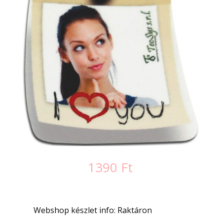
1390
Ft
Webshop készlet info: Raktáron