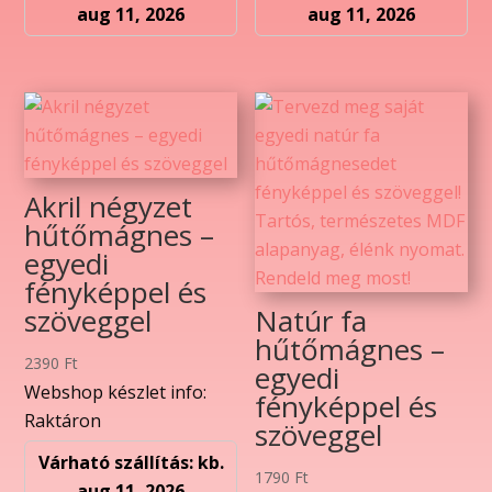
aug 11, 2026
aug 11, 2026
Akril négyzet
hűtőmágnes –
egyedi
fényképpel és
szöveggel
Natúr fa
hűtőmágnes –
2390
Ft
egyedi
Webshop készlet info:
fényképpel és
Raktáron
szöveggel
Várható szállítás: kb.
1790
Ft
aug 11, 2026