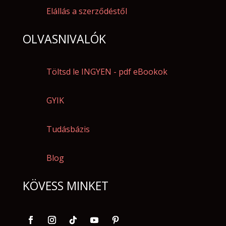
Elállás a szerződéstől
OLVASNIVALÓK
Töltsd le INGYEN - pdf eBookok
GYIK
Tudásbázis
Blog
KÖVESS MINKET