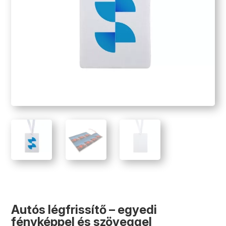
Autós légfrissítő – egyedi
fényképpel és szöveggel