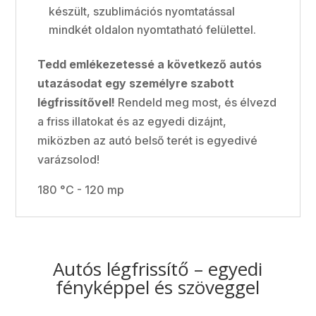
készült, szublimációs nyomtatással
mindkét oldalon nyomtatható felülettel.
Tedd emlékezetessé a következő autós
utazásodat egy személyre szabott
légfrissítővel!
Rendeld meg most, és élvezd
a friss illatokat és az egyedi dizájnt,
miközben az autó belső terét is egyedivé
varázsolod!
180 °C - 120 mp
Autós légfrissítő – egyedi
fényképpel és szöveggel