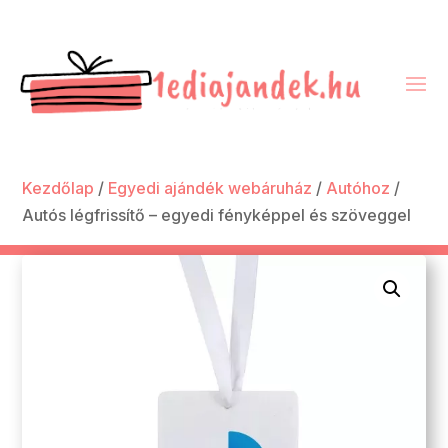
Kezdőlap
/
Egyedi ajándék webáruház
/
Autóhoz
/
Autós légfrissítő – egyedi fényképpel és szöveggel