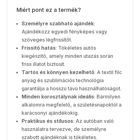
Miért pont ez a termék?
Személyre szabható ajándék
:
Ajándékozz egyedi fényképes vagy
szöveges légfrissítőt.
Frissítő hatás
: Tökéletes autós
kiegészítő, amely minden utazás során
friss illatot biztosít.
Tartós és könnyen kezelhető
: A textil filc
anyag és szublimációs technológia
garantálja a hosszú távú használhatóságot.
Minden korosztálynak ideális
: Bármilyen
alkalomra megfelelő, a születésnapoktól a
karácsonyi ajándékokig.
Praktikus és stílusos
: Az autóban való
használatra tervezve, de személyre
szabott ajándéknak is tökéletes.