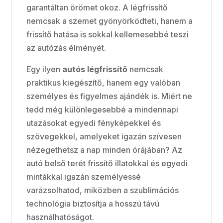
garantáltan örömet okoz. A légfrissítő
nemcsak a szemet gyönyörködteti, hanem a
frissítő hatása is sokkal kellemesebbé teszi
az autózás élményét.
Egy ilyen
autós légfrissítő
nemcsak
praktikus kiegészítő, hanem egy valóban
személyes és figyelmes ajándék is. Miért ne
tedd még különlegesebbé a mindennapi
utazásokat egyedi fényképekkel és
szövegekkel, amelyeket igazán szívesen
nézegethetsz a nap minden órájában? Az
autó belső terét frissítő illatokkal és egyedi
mintákkal igazán személyessé
varázsolhatod, miközben a szublimációs
technológia biztosítja a hosszú távú
használhatóságot.