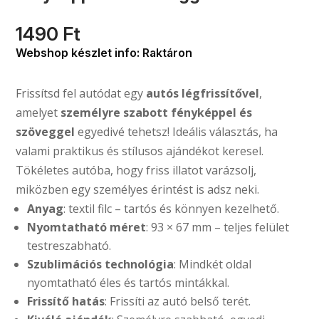
1490
Ft
Webshop készlet info: Raktáron
Frissítsd fel autódat egy
autós légfrissítővel
,
amelyet
személyre szabott fényképpel és
szöveggel
egyedivé tehetsz! Ideális választás, ha
valami praktikus és stílusos ajándékot keresel.
Tökéletes autóba, hogy friss illatot varázsolj,
miközben egy személyes érintést is adsz neki.
Anyag
: textil filc – tartós és könnyen kezelhető.
Nyomtatható méret
: 93 × 67 mm – teljes felület
testreszabható.
Szublimációs technológia
: Mindkét oldal
nyomtatható éles és tartós mintákkal.
Frissítő hatás
: Frissíti az autó belső terét.